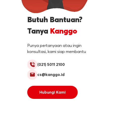
Butuh Bantuan?
Tanya
Kanggo
Punya pertanyaan atau ingin
konsultasi, kami siap membantu
(021) 5011 2100
cs@kanggo.id
Hubungi Kami