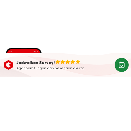
Jadwalkan Survey!
Agar perhitungan dan pekerjaan akurat
Belum Punya Aplikasi
Kanggo?
Download aplikasi Kanggo
sekarang