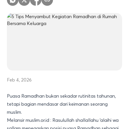
Feb 4, 2026
Puasa Ramadhan bukan sekadar rutinitas tahunan,
tetapi bagian mendasar dari keimanan seorang
muslim.
Melansir
muslim.or.id
: Rasulullah shallallahu ‘alaihi wa
sallam menegaskan posisi puasa Ramadhan sebagai