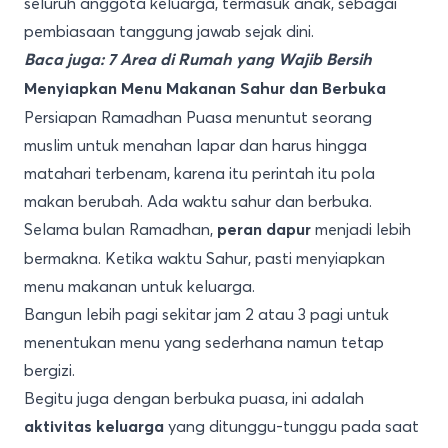
seluruh anggota keluarga, termasuk anak, sebagai
pembiasaan tanggung jawab sejak dini.
Baca juga:
7 Area di Rumah yang Wajib Bersih
Menyiapkan Menu Makanan Sahur dan Berbuka
Persiapan Ramadhan Puasa menuntut seorang
muslim untuk menahan lapar dan harus hingga
matahari terbenam, karena itu perintah itu pola
makan berubah. Ada waktu sahur dan berbuka.
Selama bulan Ramadhan,
menjadi lebih
peran dapur
bermakna. Ketika waktu Sahur, pasti menyiapkan
menu makanan untuk keluarga.
Bangun lebih pagi sekitar jam 2 atau 3 pagi untuk
menentukan menu yang sederhana namun tetap
bergizi.
Begitu juga dengan berbuka puasa, ini adalah
yang ditunggu-tunggu pada saat
aktivitas keluarga