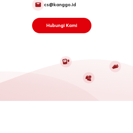
cs@kanggo.id
Hubungi Kami