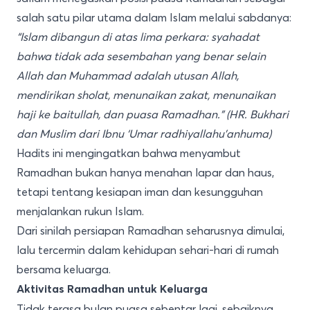
salah satu pilar utama dalam Islam melalui sabdanya:
“Islam dibangun di atas lima perkara: syahadat
bahwa tidak ada sesembahan yang benar selain
Allah dan Muhammad adalah utusan Allah,
mendirikan sholat, menunaikan zakat, menunaikan
haji ke baitullah, dan puasa Ramadhan.”
(HR. Bukhari
dan Muslim dari Ibnu ‘Umar radhiyallahu’anhuma)
Hadits ini mengingatkan bahwa menyambut
Ramadhan bukan hanya menahan lapar dan haus,
tetapi tentang kesiapan iman dan kesungguhan
menjalankan rukun Islam.
Dari sinilah persiapan Ramadhan seharusnya dimulai,
lalu tercermin dalam kehidupan sehari-hari di rumah
bersama keluarga.
Aktivitas Ramadhan untuk Keluarga
Tidak terasa bulan puasa sebentar lagi, sebaiknya