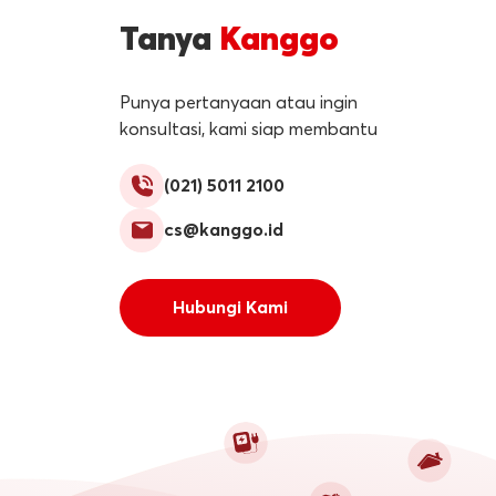
Tanya
Kanggo
Punya pertanyaan atau ingin
konsultasi, kami siap membantu
(021) 5011 2100
cs@kanggo.id
Hubungi Kami