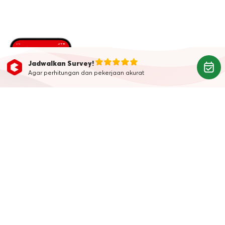
Jadwalkan Survey!
Agar perhitungan dan pekerjaan akurat
Belum Punya Aplikasi
Kanggo?
Download aplikasi Kanggo
sekarang