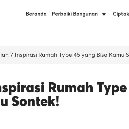
Beranda
Perbaiki Bangunan
Cipta
ilah 7 Inspirasi Rumah Type 45 yang Bisa Kamu 
Inspirasi Rumah Type
u Sontek!