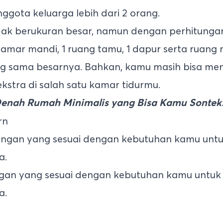
ggota keluarga lebih dari 2 orang.
idak berukuran besar, namun dengan perhitung
mar mandi, 1 ruang tamu, 1 dapur serta ruang 
ng sama besarnya. Bahkan, kamu masih bisa men
ekstra di salah satu kamar tidurmu.
Denah Rumah Minimalis yang Bisa Kamu Sontek
rn
angan yang sesuai dengan kebutuhan kamu unt
a.