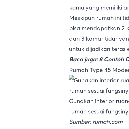
kamu yang memiliki an
Meskipun rumah ini t
bisa mendapatkan 2 ka
dan 3 kamar tidur ya
untuk dijadikan teras 
Baca juga:
8 Contoh 
Rumah Type 45 Mode
Gunakan interior ru
rumah sesuai fungsiny
Sumber: rumah.com