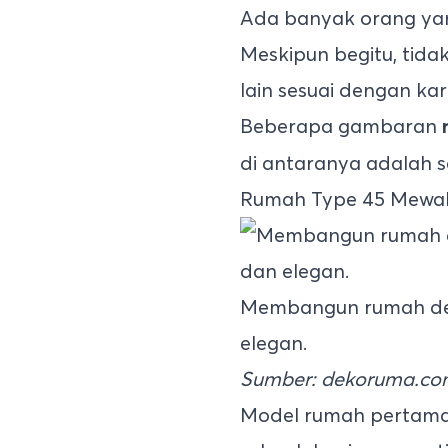
Ada banyak orang y
Meskipun begitu, ti
lain sesuai dengan ka
Beberapa gambaran
di antaranya adalah s
Rumah Type 45 Mewa
Membangun rumah den
elegan.
Sumber: dekoruma.c
Model rumah pertama 