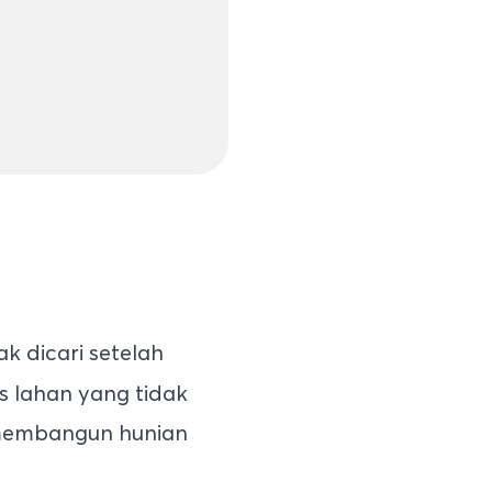
 dicari setelah
s lahan yang tidak
n membangun hunian