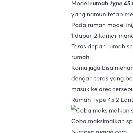
Model
rumah
type
45
yang namun tetap me
Pada rumah model ini
1 dapur, 2 kamar man
Teras depan rumah se
rumah.
Kamu juga bisa menam
dengan teras yang be
masuk ke area tersebu
Rumah Type 45 2 Lant
Coba maksimalkan spa
Sumber: rumah.com