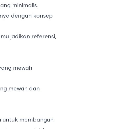
ang minimalis.
nnya dengan konsep
mu jadikan referensi,
yang mewah dan
ih untuk membangun