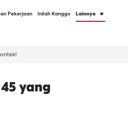
kan Pekerjaan
Inilah Kanggo
Lainnya
Sontek!
 45 yang