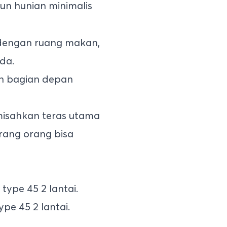
un hunian minimalis
 dengan ruang makan,
da.
uh bagian depan
misahkan teras utama
rang orang bisa
e 45 2 lantai.