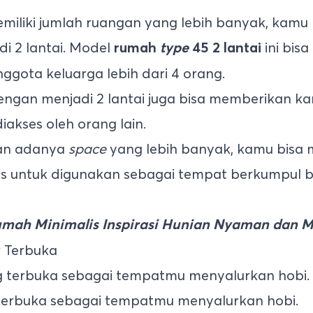
emiliki jumlah ruangan yang lebih banyak, kam
i 2 lantai. Model
ini bisa
rumah
type
45 2 lantai
ggota keluarga lebih dari 4 orang.
an menjadi 2 lantai juga bisa memberikan ka
iakses oleh orang lain.
gan adanya
space
yang lebih banyak, kamu bisa 
s untuk digunakan sebagai tempat berkumpul b
umah Minimalis Inspirasi Hunian Nyaman dan 
 Terbuka
g terbuka sebagai tempatmu menyalurkan hobi.