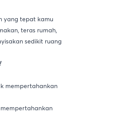
an yang tepat kamu
makan, teras rumah,
yisakan sedikit ruang
!
uk mempertahankan