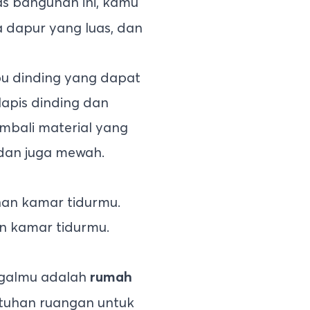
as bangunan ini, kamu
a dapur yang luas, dan
u dinding yang dapat
apis dinding dan
embali material yang
dan juga mewah.
n kamar tidurmu.
ggalmu adalah
rumah
utuhan ruangan untuk