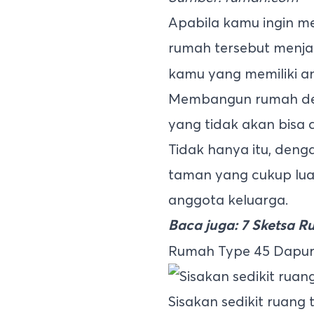
Apabila kamu ingin m
rumah tersebut menjad
kamu yang memiliki an
Membangun rumah deng
yang tidak akan bisa d
Tidak hanya itu, den
taman yang cukup lua
anggota keluarga.
Baca juga:
7 Sketsa R
Rumah Type 45 Dapur
Sisakan sedikit ruan