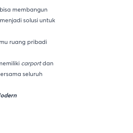
u bisa membangun
 menjadi solusi untuk
mu ruang pribadi
memiliki
carport
dan
ersama seluruh
Modern