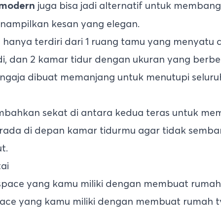
juga bisa jadi alternatif untuk membang
 modern
nampilkan kesan yang elegan.
, hanya terdiri dari 1 ruang tamu yang menyatu
di, dan 2 kamar tidur dengan ukuran yang berbe
ngaja dibuat memanjang untuk menutupi selur
bahkan sekat di antara kedua teras untuk me
rada di depan kamar tidurmu agar tidak semba
t.
ai
ce yang kamu miliki dengan membuat rumah typ