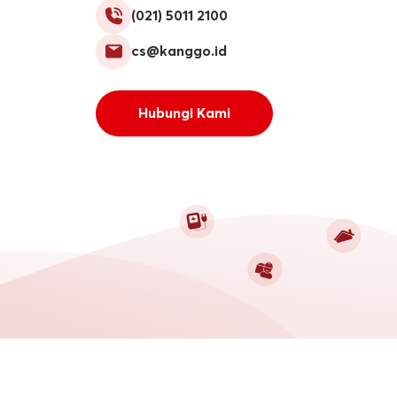
(021) 5011 2100
cs@kanggo.id
Hubungi Kami