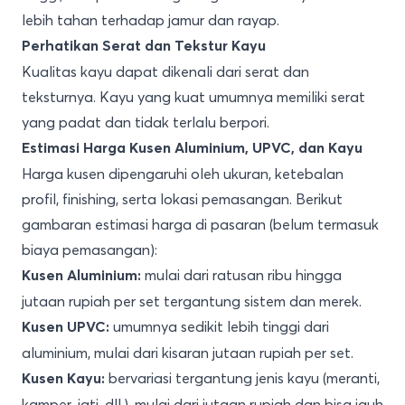
lebih tahan terhadap jamur dan rayap.
Perhatikan Serat dan Tekstur Kayu
Kualitas kayu dapat dikenali dari serat dan
teksturnya. Kayu yang kuat umumnya memiliki serat
yang padat dan tidak terlalu berpori.
Estimasi Harga Kusen Aluminium, UPVC, dan Kayu
Harga kusen dipengaruhi oleh ukuran, ketebalan
profil, finishing, serta lokasi pemasangan. Berikut
gambaran estimasi harga di pasaran (belum termasuk
biaya pemasangan):
mulai dari ratusan ribu hingga
Kusen Aluminium:
jutaan rupiah per set tergantung sistem dan merek.
umumnya sedikit lebih tinggi dari
Kusen UPVC:
aluminium, mulai dari kisaran jutaan rupiah per set.
bervariasi tergantung jenis kayu (meranti,
Kusen Kayu:
kamper, jati, dll.), mulai dari jutaan rupiah dan bisa jauh