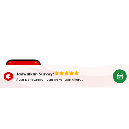
Jadwalkan Survey!
Agar perhitungan dan pekerjaan akurat
Belum Punya Aplikasi
Kanggo?
Download aplikasi Kanggo
sekarang