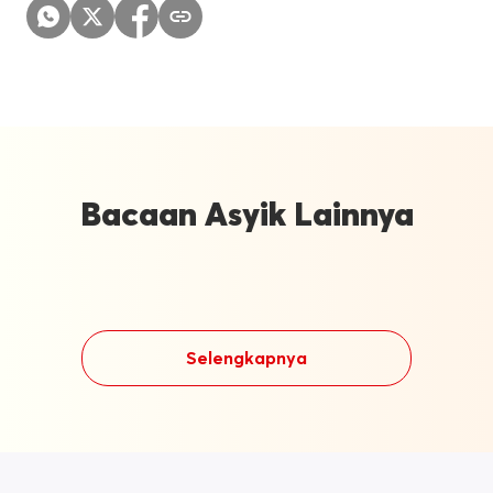
Bacaan Asyik Lainnya
Selengkapnya