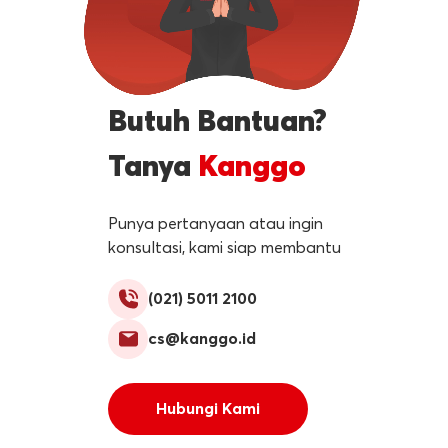
Butuh Bantuan?
Tanya
Kanggo
Punya pertanyaan atau ingin
konsultasi, kami siap membantu
(021) 5011 2100
cs@kanggo.id
Hubungi Kami