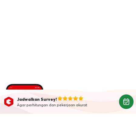
Jadwalkan Survey!
Agar perhitungan dan pekerjaan akurat
Belum Punya Aplikasi
Kanggo?