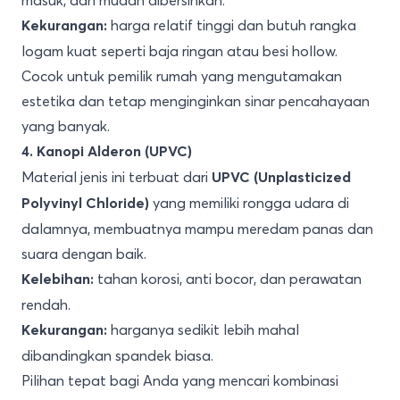
masuk, dan mudah dibersihkan.
harga relatif tinggi dan butuh rangka
Kekurangan:
logam kuat seperti baja ringan atau besi hollow.
Cocok untuk pemilik rumah yang mengutamakan
estetika dan tetap menginginkan sinar pencahayaan
yang banyak.
4. Kanopi Alderon (UPVC)
Material jenis ini terbuat dari
UPVC (Unplasticized
yang memiliki rongga udara di
Polyvinyl Chloride)
dalamnya, membuatnya mampu meredam panas dan
suara dengan baik.
tahan korosi, anti bocor, dan perawatan
Kelebihan:
rendah.
harganya sedikit lebih mahal
Kekurangan:
dibandingkan spandek biasa.
Pilihan tepat bagi Anda yang mencari kombinasi