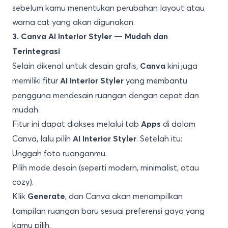
sebelum kamu menentukan perubahan layout atau
warna cat yang akan digunakan.
3. Canva AI Interior Styler — Mudah dan
Terintegrasi
Selain dikenal untuk desain grafis,
kini juga
Canva
memiliki fitur
yang membantu
AI Interior Styler
pengguna mendesain ruangan dengan cepat dan
mudah.
Fitur ini dapat diakses melalui tab
di dalam
Apps
Canva, lalu pilih
. Setelah itu:
AI Interior Styler
Unggah foto ruanganmu.
Pilih mode desain (seperti modern, minimalist, atau
cozy).
Klik
, dan Canva akan menampilkan
Generate
tampilan ruangan baru sesuai preferensi gaya yang
kamu pilih.