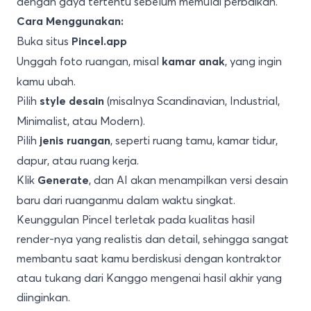
dengan gaya tertentu sebelum memulai perbaikan.
Cara Menggunakan:
Buka situs
Pincel.app
Unggah foto ruangan, misal
, yang ingin
kamar anak
kamu ubah.
Pilih
(misalnya Scandinavian, Industrial,
style desain
Minimalist, atau Modern).
Pilih
, seperti ruang tamu, kamar tidur,
jenis ruangan
dapur, atau ruang kerja.
Klik
, dan AI akan menampilkan versi desain
Generate
baru dari ruanganmu dalam waktu singkat.
Keunggulan Pincel terletak pada kualitas hasil
render-nya yang realistis dan detail, sehingga sangat
membantu saat kamu berdiskusi dengan kontraktor
atau tukang dari Kanggo mengenai hasil akhir yang
diinginkan.