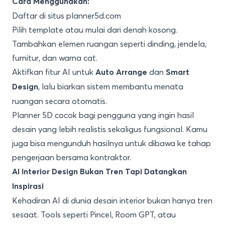
Cara Menggunakan:
Daftar di situs planner5d.com
Pilih template atau mulai dari denah kosong.
Tambahkan elemen ruangan seperti dinding, jendela,
furnitur, dan warna cat.
Aktifkan fitur AI untuk
dan
Auto Arrange
Smart
, lalu biarkan sistem membantu menata
Design
ruangan secara otomatis.
Planner 5D cocok bagi pengguna yang ingin hasil
desain yang lebih realistis sekaligus fungsional. Kamu
juga bisa mengunduh hasilnya untuk dibawa ke tahap
pengerjaan bersama kontraktor.
AI Interior Design Bukan Tren Tapi Datangkan
Inspirasi
Kehadiran AI di dunia desain interior bukan hanya tren
sesaat. Tools seperti Pincel, Room GPT, atau