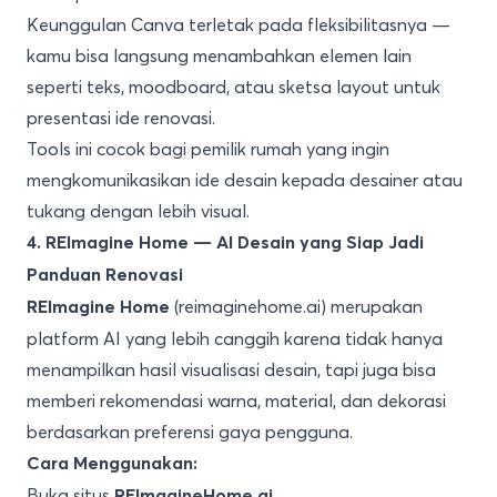
Keunggulan Canva terletak pada fleksibilitasnya —
kamu bisa langsung menambahkan elemen lain
seperti teks, moodboard, atau sketsa layout untuk
presentasi ide renovasi.
Tools ini cocok bagi pemilik rumah yang ingin
mengkomunikasikan ide desain kepada desainer atau
tukang dengan lebih visual.
4. REImagine Home — AI Desain yang Siap Jadi
Panduan Renovasi
(reimaginehome.ai) merupakan
REImagine Home
platform AI yang lebih canggih karena tidak hanya
menampilkan hasil visualisasi desain, tapi juga bisa
memberi rekomendasi warna, material, dan dekorasi
berdasarkan preferensi gaya pengguna.
Cara Menggunakan:
Buka situs
REImagineHome.ai