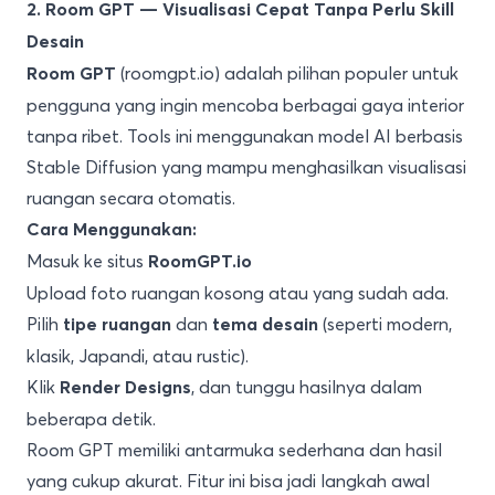
2. Room GPT — Visualisasi Cepat Tanpa Perlu Skill
Desain
(roomgpt.io) adalah pilihan populer untuk
Room GPT
pengguna yang ingin mencoba berbagai gaya interior
tanpa ribet. Tools ini menggunakan model AI berbasis
Stable Diffusion yang mampu menghasilkan visualisasi
ruangan secara otomatis.
Cara Menggunakan:
Masuk ke situs
RoomGPT.io
Upload foto ruangan kosong atau yang sudah ada.
Pilih
dan
(seperti modern,
tipe ruangan
tema desain
klasik, Japandi, atau rustic).
Klik
, dan tunggu hasilnya dalam
Render Designs
beberapa detik.
Room GPT memiliki antarmuka sederhana dan hasil
yang cukup akurat. Fitur ini bisa jadi langkah awal