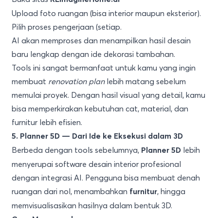
Upload foto ruangan (bisa interior maupun eksterior).
Pilih proses pengerjaan (setiap.
AI akan memproses dan menampilkan hasil desain
baru lengkap dengan ide dekorasi tambahan.
Tools ini sangat bermanfaat untuk kamu yang ingin
membuat
renovation plan
lebih matang sebelum
memulai proyek. Dengan hasil visual yang detail, kamu
bisa memperkirakan kebutuhan cat, material, dan
furnitur lebih efisien.
5. Planner 5D — Dari Ide ke Eksekusi dalam 3D
Berbeda dengan tools sebelumnya,
lebih
Planner 5D
menyerupai software desain interior profesional
dengan integrasi AI. Pengguna bisa membuat denah
ruangan dari nol, menambahkan
, hingga
furnitur
memvisualisasikan hasilnya dalam bentuk 3D.