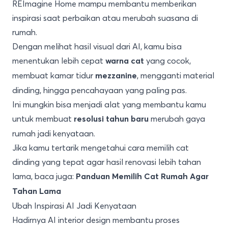
REImagine Home mampu membantu memberikan
inspirasi saat perbaikan atau merubah suasana di
rumah.
Dengan melihat hasil visual dari AI, kamu bisa
menentukan lebih cepat
yang cocok,
warna cat
membuat kamar tidur
, mengganti material
mezzanine
dinding, hingga pencahayaan yang paling pas.
Ini mungkin bisa menjadi alat yang membantu kamu
untuk membuat
merubah gaya
resolusi tahun baru
rumah jadi kenyataan.
Jika kamu tertarik mengetahui cara memilih cat
dinding yang tepat agar hasil renovasi lebih tahan
lama, baca juga:
Panduan Memilih Cat Rumah Agar
Tahan Lama
Ubah Inspirasi AI Jadi Kenyataan
Hadirnya AI interior design membantu proses