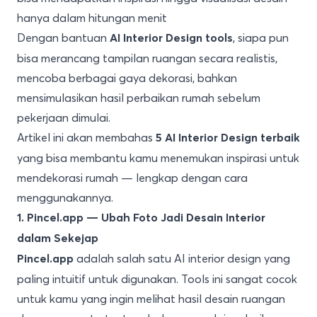
hanya dalam hitungan menit
Dengan bantuan
, siapa pun
AI Interior Design tools
bisa merancang tampilan ruangan secara realistis,
mencoba berbagai gaya dekorasi, bahkan
mensimulasikan hasil perbaikan rumah sebelum
pekerjaan dimulai.
Artikel ini akan membahas
5 AI Interior Design terbaik
yang bisa membantu kamu menemukan inspirasi untuk
mendekorasi rumah — lengkap dengan cara
menggunakannya.
1. Pincel.app — Ubah Foto Jadi Desain Interior
dalam Sekejap
adalah salah satu AI interior design yang
Pincel.app
paling intuitif untuk digunakan. Tools ini sangat cocok
untuk kamu yang ingin melihat hasil desain ruangan