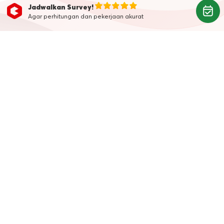
Jadwalkan Survey!
Agar perhitungan dan pekerjaan akurat
Belum Punya Aplikasi
Kanggo?
Download aplikasi Kanggo
sekarang
PT. Tenaga Kanggo Indonesia
Foresta Business Loft 1 Unit 32